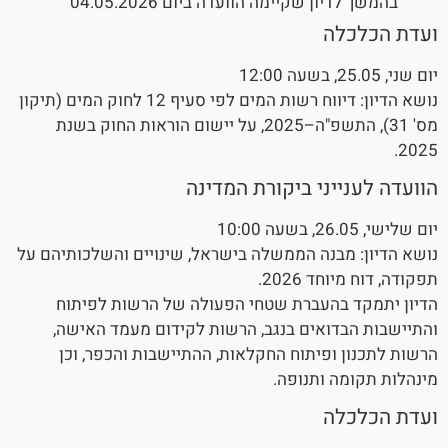
בהמשך לדיון שקיימה הוועדה ביום 04.05.2026
ועדת הכלכלה
יום שני, 25.05, בשעה 12:00
נושא הדיון: דיווח רשות המים לפי סעיף 12 לחוק המים (תיקון
מס' 31), התשפ"ה–2025, על יישום הוראות החוק בשנת
2025.
הוועדה לענייני ביקורת המדינה
יום שלישי, 26.05, בשעה 10:00
נושא הדיון: מבנה הממשלה בישראל, שינויים והשלכותיהם על
תפקודה, דוח מיוחד 2026.
הדיון יתמקד בהעברת שטחי הפעולה של הרשות לפיתוח
והתיישבות הבדואים בנגב, הרשות לקידום מעמד האישה,
הרשות לתכנון ופיתוח החקלאות, ההתיישבות והכפר, וכן
מינהלות תקומה ותנופה.
ועדת הכלכלה