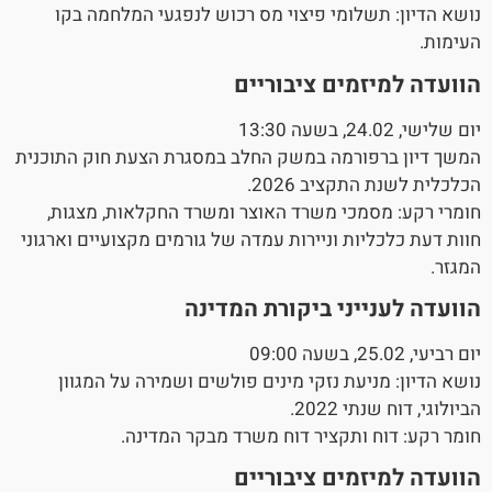
נושא הדיון: תשלומי פיצוי מס רכוש לנפגעי המלחמה בקו
העימות.
הוועדה למיזמים ציבוריים
יום שלישי, 24.02, בשעה 13:30
המשך דיון ברפורמה במשק החלב במסגרת הצעת חוק התוכנית
הכלכלית לשנת התקציב 2026.
חומרי רקע: מסמכי משרד האוצר ומשרד החקלאות, מצגות,
חוות דעת כלכליות וניירות עמדה של גורמים מקצועיים וארגוני
המגזר.
הוועדה לענייני ביקורת המדינה
יום רביעי, 25.02, בשעה 09:00
נושא הדיון: מניעת נזקי מינים פולשים ושמירה על המגוון
הביולוגי, דוח שנתי 2022.
חומר רקע: דוח ותקציר דוח משרד מבקר המדינה.
הוועדה למיזמים ציבוריים