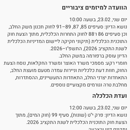
הוועדה למיזמים ציבוריים
יום שני, 23.02, בשעה 10:00
נושא הדיון: סעיפים 85, 87, 89–91 לחוק תכנון משק החלב,
וכן סעיפים 86 ו־88 לחוק התחרות הכלכלית, מתוך הצעת חוק
התוכנית הכלכלית (תיקוני חקיקה ליישום המדיניות הכלכלית
לשנת התקציב 2026), התשפ"ו–2026.
הדיון עוסק ברפורמה במשק החלב.
חומרי רקע: מסמכי משרד האוצר ומשרד החקלאות, נוסח הצעת
החוק, חוות דעת כלכליות וניירות עמדה מטעם מועצת החלב,
התאחדות יצרני החלב, התאחדות התעשיינים, ההסתדרות,
מחלבת טרה וגורמים מקצועיים נוספים.
ועדת הכלכלה
יום שני, 23.02, בשעה 12:00
נושא הדיון: פרק י"ט (שונות), סעיף 99 (חוק המים), מתוך
הצעת חוק התוכנית הכלכלית לשנת התקציב 2026.
יתקיים דיון והצבעה.