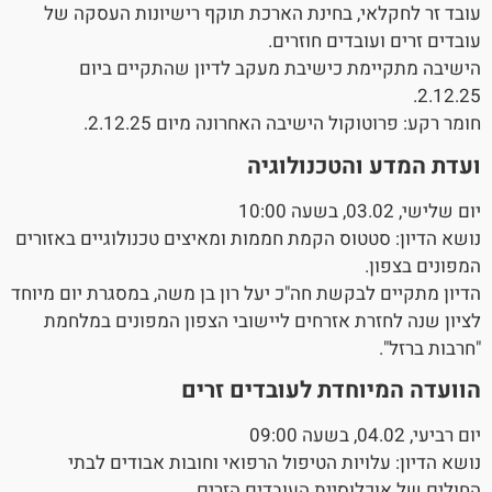
עובד זר לחקלאי, בחינת הארכת תוקף רישיונות העסקה של
עובדים זרים ועובדים חוזרים.
הישיבה מתקיימת כישיבת מעקב לדיון שהתקיים ביום
2.12.25.
חומר רקע: פרוטוקול הישיבה האחרונה מיום 2.12.25.
ועדת המדע והטכנולוגיה
יום שלישי, 03.02, בשעה 10:00
נושא הדיון: סטטוס הקמת חממות ומאיצים טכנולוגיים באזורים
המפונים בצפון.
הדיון מתקיים לבקשת חה"כ יעל רון בן משה, במסגרת יום מיוחד
לציון שנה לחזרת אזרחים ליישובי הצפון המפונים במלחמת
"חרבות ברזל".
הוועדה המיוחדת לעובדים זרים
יום רביעי, 04.02, בשעה 09:00
נושא הדיון: עלויות הטיפול הרפואי וחובות אבודים לבתי
החולים של אוכלוסיית העובדים הזרים.