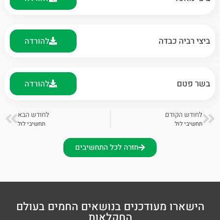
ביצי רביה כבדה
להורדה
בשר פטם
להורדה
לחודש הקודם
לחודש הבא
תחשיבי לול
תחשיבי לול
חזרה לכל התחשיבים
הישארו מעודכנים בנושאים החמים בעולם
החקלאות