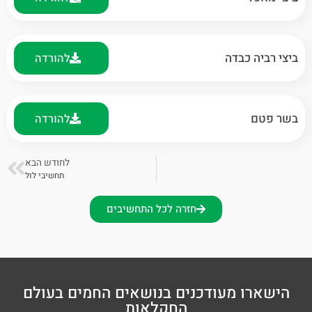
ביצי רביה כבדה
להורדה
בשר פטם
להורדה
לחודש הבא
תחשיבי לול
חזרה לכל התחשיבים
הישארו מעודכנים בנושאים החמים בעולם
החקלאות