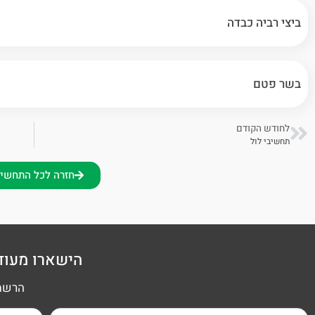
ביצי רביה כבדה
בשר פטם
לחודש הקודם
תחשיבי לול
חזרה לכל התחשי
הישארו מעוד
הרשמה