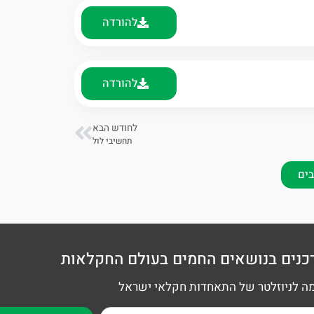
להורדה
להורדה
לחודש הבא
תחשיבי לול
בים
כנים בנושאים החמים בעולם החקלאות
 לניוזלטר של התאחדות חקלאי ישראל