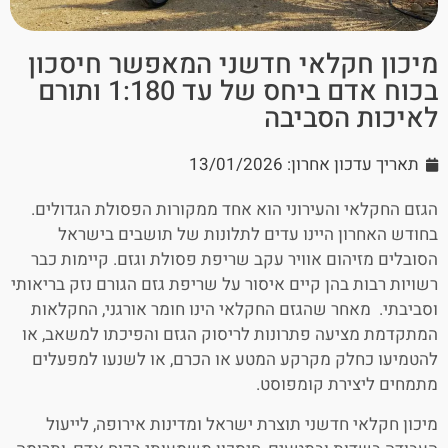
מיכון חקלאי חדשני המאפשר חיסכון
בכוח אדם ביחס של עד 1:180 ותורם
לאיכות הסביבה
תאריך עדכון אחרון: 13/01/2026
הגזם החקלאי והעירוני הוא אחד ממקורות הפסולת הגדולים.
בחודש האחרון היינו עדים לתלונות של תושבים בישראל
הסובלים מזיהום אוויר עקב שריפת פסולת וגזם. קיימות כבר
רשויות רבות בהן קיים איסור על שריפת גזם הגורם נזק בריאותי
וסביבתי. מאחר שהגזם החקלאי הינו חומר אורגני, החקלאות
המתקדמת מציעה פתרונות לריסוק הגזם והפיכתו למשאב, או
להטמיעו כחלק מקרקע המטע או הכרם, או לשנעו למפעלים
מתמחים ליצירת קומפוסט.
מיכון חקלאי חדשני תוצרת ישראל ומדינות אירופה, לייעול