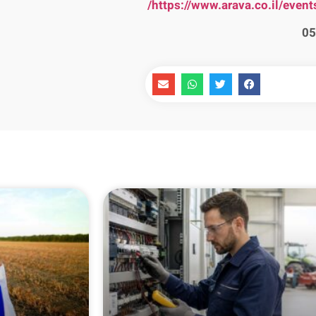
https://www.arava.co.il/event