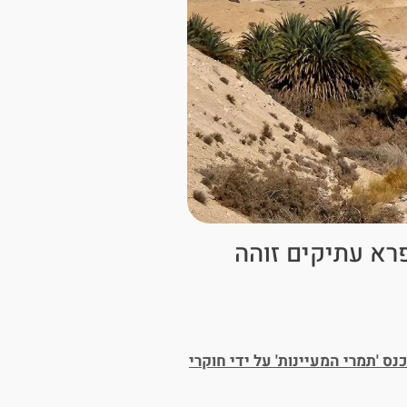
פרא עתיקים זוהה
ס 'תמרי המעיינות' על ידי חוקרי