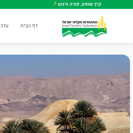
קיץ שופע, פורה ורגוע
דף הבית
עדכו