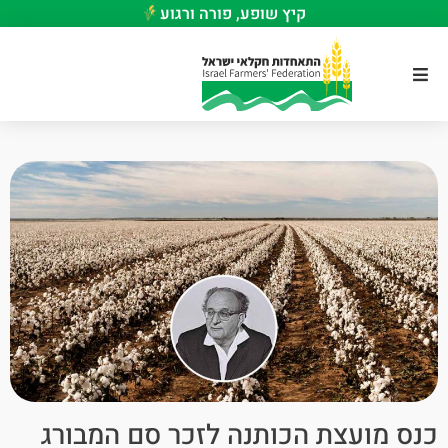
קיץ שופע, פורה ורגוע
כנס מועצת הכותנה לזכר סם המבורג