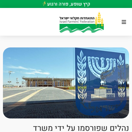
קיץ שופע, פורה ורגוע
נהלים שפורסמו על ידי משרד