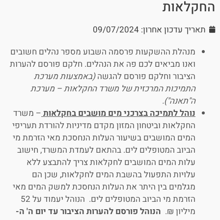
החקלאות
תאריך עדכון אחרון: 09/07/2024
מנהלת ההשקעות פרסמה השבוע מספר נהלים חשובים
ואנו מביאים לכם פה את הנהלים. חלקם פורסם להערות
הציבור וחלקם פורסם להגשה
(באמצעות מערכת
התמיכות המרכזית של משרד החקלאות – מערכת
ה"תאנה").
נוהל לתמיכה בצרכני מים מושבים בחקלאות
– משרד
החקלאות וביטחון המזון מקדם מדיניות להורדת תעריפי
המים המושבים בשיעור העלות הנחסכת מאי הזרמת מי
הביוב המטופלים לים. בהתאם לעמדת המשרד, חישוב
עלות המים המושבים לחקלאות צריך להתבצע ללא
עלויות התפעול בהשבת המים לחקלאות, שכן הם
מגלמים בין היתר את העלות הנחסכת למשק המים מאי
הזרמת מי הביוב המטופלים לים. הנוהל יעמוד על 52
מיליון ₪.
הנוהל פורסם להערות הציבור עד יום ה' ה-