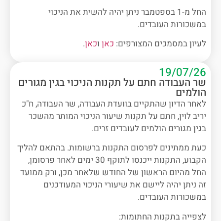
החל מ-1 בספטמבר ניתן יהיה להשית את הניכוי
במשכורות העובדים.
לעיון במסמכים המצורפים:
כאן
ו
כאן
.
19/07/26
שר העבודה חתם על תקנות הניכוי בגין מגורים
הולמים
לאחר הדיון שהתקיים בוועדת העבודה, שר העבודה, ח"כ
יריב לוין, חתם על תקנות שיעור הניכוי המותר מהשכר
בגין מגורים הולמים לעובדים זרים.
כעת ממתינים לפרסום התקנות ברשומות. בהתאם להליך
הקבוע, התקנות ייכנסו לתוקף 30 ימים לאחר פרסומן,
החל מהיום הראשון של החודש שלאחר מכן, ורק ממועד
זה ניתן יהיה ליישם את שיעורי הניכוי המעודכנים
במשכורות העובדים.
לצפייה בתקנות החתומות: