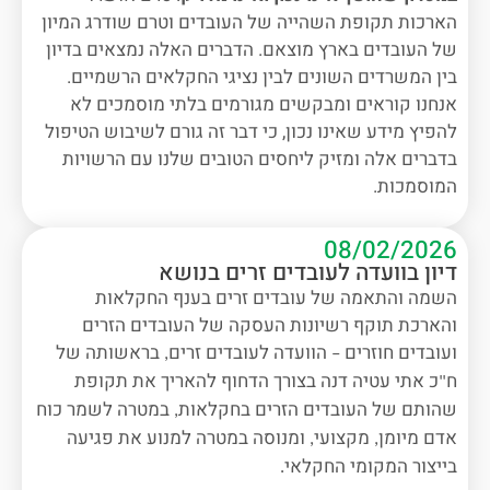
הארכות תקופת השהייה של העובדים וטרם שודרג המיון
של העובדים בארץ מוצאם. הדברים האלה נמצאים בדיון
בין המשרדים השונים לבין נציגי החקלאים הרשמיים.
אנחנו קוראים ומבקשים מגורמים בלתי מוסמכים לא
להפיץ מידע שאינו נכון, כי דבר זה גורם לשיבוש הטיפול
בדברים אלה ומזיק ליחסים הטובים שלנו עם הרשויות
המוסמכות.
08/02/2026
דיון בוועדה לעובדים זרים בנושא
השמה והתאמה של עובדים זרים בענף החקלאות
והארכת תוקף רשיונות העסקה של העובדים הזרים
ועובדים חוזרים
הוועדה לעובדים זרים
בראשותה של
,
–
ח
כ אתי עטיה דנה בצורך הדחוף להאריך את תקופת
"
שהותם של העובדים הזרים בחקלאות
במטרה לשמר כוח
,
אדם מיומן
מקצועי
ומנוסה במטרה למנוע את פגיעה
,
,
בייצור המקומי החקלאי
.