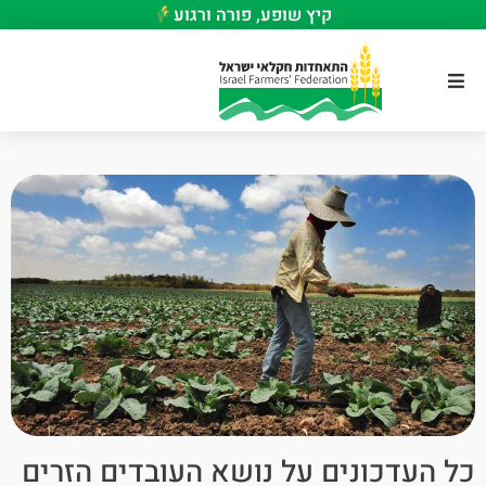
קיץ שופע, פורה ורגוע
כל העדכונים על נושא העובדים הזרים