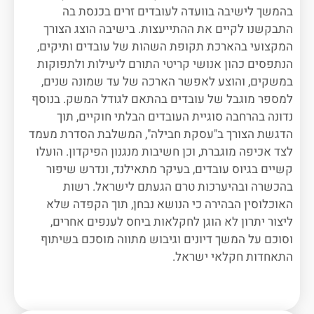
בהמשך לישיבה בוועדה לעובדים זרים בכנסת בה
התבקשנו לקיים את ההתייעצות. בישיבה הוצג הצורך
המקצועי בהארכת תקופת השהות של עובדים ותיקים,
הנתפסים כהון אנושי קריטי התורם ליעילות ולתפוקות
במשקים, והוצע לאפשר הארכה של עד שמונה שנים,
למספר מוגבל של עובדים בהתאם לגודל המשק. בנוסף
נדונה בהרחבה סוגיית העובדים הבלתי חוקיים, תוך
הדגשת הצורך ב"עסקת חבילה", המשלבת הסדרת מעמד
לצד אכיפה מוגברת, וכן חשיבות מנגנון הפיקדון. הועלו
קשיים בגיוס עובדים, בעיקר מתאילנד, ונדרש שיפור
בהכשרה ובהיערכות טרם הגעתם לישראל. רשות
האוכלוסין הבהירה כי הנושא נבחן, תוך הקפדה שלא
ליצור יתרון לא הוגן לחקלאות ביחס לענפים אחרים,
וסוכם על המשך דיונים וגיבוש מתווה מוסכם בשיתוף
התאחדות חקלאי ישראל.