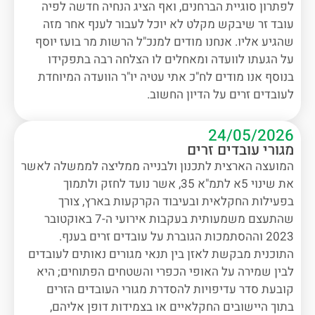
לפתרון סוגיית הברחנים, ואף הציג הנחיה חדשה לפיה
עובד זר שיבקש מקלט לא יוכל לעבור לענף אחר מזה
שהגיע אליו. אנחנו מודים למנכ"ל הרשות מר בועז יוסף
על הגעתו לוועדה ומאחלים לו הצלחה רבה בתפקידו
בנוסף אנו מודים לח"כ אתי עטיה יו"ר הוועדה המיוחדת
לעובדים זרים על הדיון החשוב.
24/05/2026
מגורי עובדים זרים
המועצה הארצית לתכנון ולבנייה ממליצה לממשלה לאשר
את שינוי 5א לתמ"א 35, אשר נועד לחזק ולתמוך
בפעילות החקלאית ובעיבוד הקרקעות בארץ, צורך
שהתעצם משמעותית בעקבות אירועי ה-7 באוקטובר
2023 וההסתמכות הגוברת על עובדים זרים בענף.
התוכנית מבקשת לאזן בין תנאי מגורים נאותים לעובדים
לבין שמירה על האופי הכפרי והשטחים הפתוחים; היא
קובעת סדר עדיפויות להסדרת מגורי העובדים הזרים
בתוך היישובים החקלאיים או בצמידות דופן אליהם,