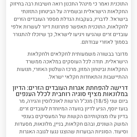
התוכנית ואמר כי מינהל התכנון רואה חשיבות רבה בחיזוק
החקלאות הישראלית ובשמירה על הביטחון התזונתי
בישראל. לדבריו, בעקבות הגדלת מספר העובדים הזרים
לחקלאות, התוכנית תאפשר פתרונות דיור לעשרות אלפי
עובדים זרים שהגיעו ויגיעו לישראל, כך שיוכלו להתגורר
בסמוך לאזורי עבודתם.
מדובר בבשורה משמעותית לחקלאים ולחקלאות
הישראלית. תודה לכל העוסקים במלאכה ממשרד
החקלאות וביטחון המזון, מרכז השלטון האזורי, תנועות
ההתיישבות והתאחדות חקלאי ישראל.
דרישה להפחתת אגרות העובדים הזרים: הדיון
במלונאות מציף סוגיה רוחבית לכלל הענפים
ביום שני (18/5) מנכ"ל הרשות לאוכלוסין והגירה, מר
בועז יוסף, הגיע לדיון בוועדה המיוחדת לעובדים זרים.
בדיון עלו מצוקותיהם הקשות של המעסיקים בענפי
המשק השונים, ובהם חקלאות, בניין, מלונאות, מסעדות
וסיעוד. הסוגיות הבוערות שהוצגו נגעו לגובה האגרות