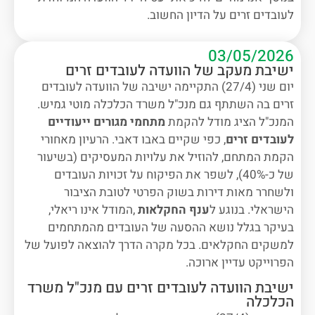
לעובדים זרים על הדיון החשוב.
03/05/2026
ישיבת מעקב של הוועדה לעובדים זרים
יום שני (27/4) התקיימה ישיבה של הוועדה לעובדים
זרים בה השתתף גם מנכ"ל משרד הכלכלה מוטי גמיש.
המנכ"ל הציג מודל להקמת
מתחמי מגורים ייעודיים
לעובדים זרים
, כפי שקיים באבו דאבי. הרעיון מאחורי
הקמת המתחם, להוזיל את עלויות המעסיקים (בשיעור
של כ-40%), לשפר את הפיקוח על זכויות העובדים
ולשחרר מאות דירות בשוק הפרטי לטובת הציבור
הישראלי. בנוגע ל
ענף החקלאות
,המודל אינו ריאלי,
בעיקר בגלל נושא ההסעה של העובדים מהמתחמים
למשקים החקלאים. בכל מקרה הדרך להוצאה לפועל של
הפרוייקט עדיין ארוכה.
ישיבת הוועדה לעובדים זרים עם מנכ"ל משרד
הכלכלה