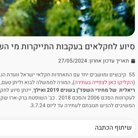
סיוע לחקלאים בעקבות התייקרות מי הש
תאריך עדכון אחרון: 27/05/2024
55 קיבוצים ומושבים יחד עם התאחדות חקלאי ישראל וועדת הנג
(
הקליקו כאן לצפייה בעתירה
), המורה לממשלה לבוא וליתן טעם, 
ריאלית של מחירי השפד"ן בשנים 2019 ואילך
, יינתן סיוע לח
לעקרונות הסכם 2006 והסכם 2018 . כב' הש
המשיבים להגיש תגובתם לעתירה עד ליום 3.7.24.
שיתוף הכתבה