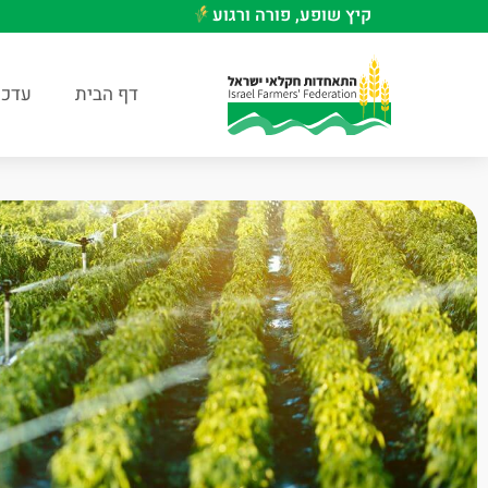
קיץ שופע, פורה ורגוע
דף הבית
עדכו