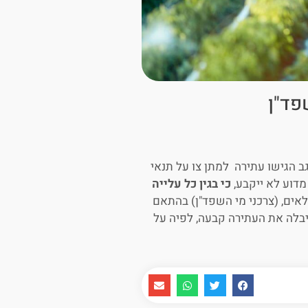
פד"ן
ב הגישו עתירה למתן צו על תנאי
מדוע לא ייקבע,
כי בגין כל עלייה
קלאים, (צרכני מי השפד"ן) בהתאם
ופטת ברק-ארז שקיבלה את העתירה קבעה, לפיה על