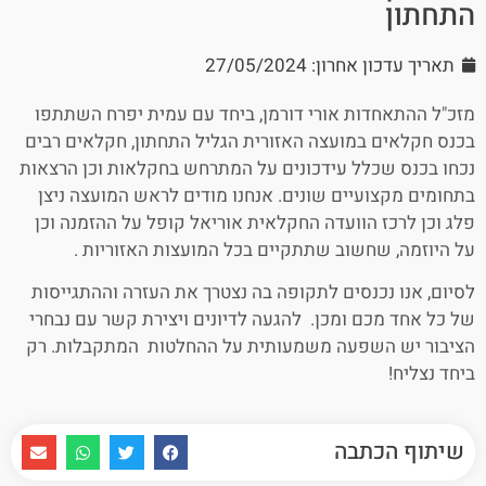
התחתון
תאריך עדכון אחרון: 27/05/2024
מזכ"ל ההתאחדות אורי דורמן, ביחד עם עמית יפרח השתתפו
בכנס חקלאים במועצה האזורית הגליל התחתון, חקלאים רבים
נכחו בכנס שכלל עידכונים על המתרחש בחקלאות וכן הרצאות
בתחומים מקצועיים שונים. אנחנו מודים לראש המועצה ניצן
פלג וכן לרכז הוועדה החקלאית אוריאל קופל על ההזמנה וכן
על היוזמה, שחשוב שתתקיים בכל המועצות האזוריות .
לסיום, אנו נכנסים לתקופה בה נצטרך את העזרה וההתגייסות
של כל אחד מכם ומכן. להגעה לדיונים ויצירת קשר עם נבחרי
הציבור יש השפעה משמעותית על ההחלטות המתקבלות. רק
ביחד נצליח!
שיתוף הכתבה