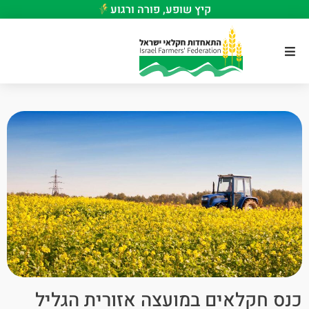
קיץ שופע, פורה ורגוע
כנס חקלאים במועצה אזורית הגליל