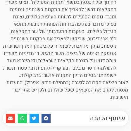
החינוך של הכנסת בנושא "תקנות המטילות". נציגי משרד
החקלאות דרשו להאריך את התקנות בשנתיים נוספות
ומנגד, גופים הפועלים לרווחת העופות בלולים, נציגת
בסוכי מדובר בפגיעה ברווחת העופות הנובעת מתנאי
הגידול בלולים. בעקבות התערבותו של שר החקלאות
ח"כ אבי דיכטר, שביקש להאריך את התקנות בשנתיים
נוספות, מתוך מחויבות לשמירה על ביטחון המזון ושרשרת
אספקה רציפה של ביצים. השר הדגיש כי מדיניות משרדו
שמה דגש על תוצרת חקלאית ישראלית וכי הייבוא נועד
להשלמת חוסרים בלבד, בעיקר לתקופות חגי פסח ותשרי.
לשמחתנו בסיום הדיון התקנות אושרו ברב קולות.
לאור היציאה הקרובה לפגרה (בתחילת חודש אפריל), הוועדות
מנסות לקדם את הנושאים שעל שולחנם ולכן יש את ריבוי
הישיבות.
שיתוף הכתבה