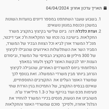
תאריך עדכון אחרון: 04/04/2024
בשבוע שעבר השתתפנו במספר דיונים בוועדות השונות
במשכן הכנסת במגוון נושאים:
ועדת כלכלה
דנה ביום שלישי בקיצוץ בתקציב משרד
החקלאות. בישיבה בה נכחו שר החקלאות ח"כ אבי דיכטר,
מנכ"ל המשרד אורן לביא וכל הצוות הבכיר של המשרד,
הסביר השר את השתלשלות האירועים שהובילו לקיצוץ
של 300 מיליון ₪ בתקציב הבסיסי של המשרד, וביסודם
הענות יתר לבקשת האוצר לקצץ ולעזור במאמץ
המלחמתי ביחס למשרדים האחרים, שהובילה לקיצוץ
הנרחב ביותר מבין משרדי הממשלה. זאת בנוסף לכך
שמשרד האוצר העלים את התקציבים התוספתיים,
שאינם בבסיס התקציב, של התמיכות בגין הורדת שתי
פעימות מכס ועוד בהיקף של כ-1.3 מיליארד ש"ח.
משהבינו את הטעות, מנסים בכירי המשרד להחזיר את
הגלגל אחורה, ולפיכך סוכם שמשרדי האוצר והחקלאות