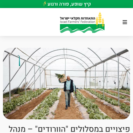
קיץ שופע, פורה ורגוע
פיצויים במסלולים "הוורודים" – מנהל