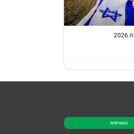
20
הצטרפות