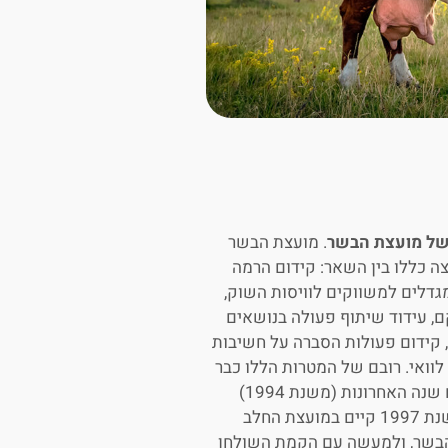
 של מועצת הבשר
. מועצת הבשר
ה כללו בין השאר: קידום הרמה
גדלים למשווקים לוויסות השוק,
ם, עידוד שיתוף פעולה בנושאים
ך, קידום פעולות הסברה על חשיבות
לוואי. רובם של המטרות הללו כבר
לא רלוונטיות ואין חקיקה המעגנת את מטרות המועצה. בשלושים שנה האחרונות (משנת 1994)
המועצה פועלת במסגרת מועצת החלב, ואין לה ולו עובד אחד. משנת 1997 קיים במועצת החלב
הבשר, ולמעשה עם הקמת השולחן