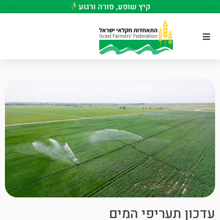
קיץ שופע, פורה ורגוע
עדכון תעריפי המים