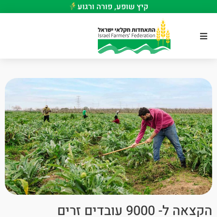
קיץ שופע, פורה ורגוע
הקצאה ל- 9000 עובדים זרים