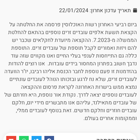
תאריך עדכון אחרון: 22/01/2024
ביום רביעי האחרון רשות האוכלוסין פרסמה את החלטתה על
הקצאת תשעת אלפים עובדים זרים נוספים בהתאם להחלטת
הממשלה מ-7.2023. ההקצאה מיועדת לחקלאים שכבר יש
להם ויזות ואמורים לקבל תוספת של עובדים זרים. התוספת
כללה גם התייחסות לענפי בעלי החיים ואנו מקווים שזה עוד
נדבך חשוב בפתרון המחסור בידים עובדות. אנו רוצים להודות
בהזדמנות זו פעם נוספת לחבר הכנסת אליהו רביבו, יו"ר הוועדה
לעובדים זרים, שלא נח לרגע ובזכותו הנוהל לעובדים עונתיים
נמצא ממש בישרות האחרונה לקראת פרסום וההקצאה
לעובדים נוספים יצאה לדרך. נקודת אור נוספת, היא חזרתם של
של עובדים מתאילנד, עליהם אנו מתבשרים מידי יום, חלקם
עובדים חוזרים וחלקם חדשים. זאת בנוסף לעובדים ממלי,
וממקומות אחרים בעולם.