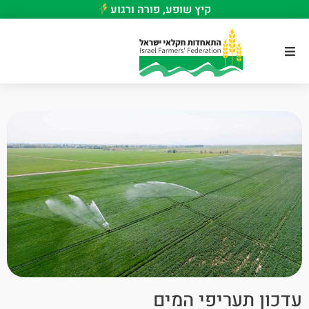
קיץ שופע, פורה ורגוע
עדכון תעריפי המים