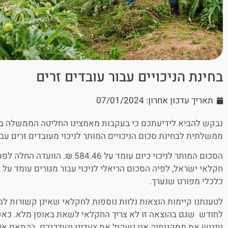
בחינת הניכויים עבור עובדים זרים
תאריך עדכון אחרון: 07/01/2024
ממשלתית לבחינת סכום הניכויים המותר לניכוי מעובדים זרים עבור
הסכום המותר לניכוי כיום עומד על 6
כלכלי מפורט שנערך.
לחודש שגם בהוצאה זו לא צריך החקלאי לשאת באופן מלא. כאש
ותגיש את מסקנותיה אנו נשקול את צעדינו ונעדכנכם. בהתאם אנו