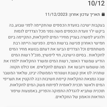
10/12
תאריך עדכון אחרון: 11/12/2023
בעקבות ישיבה בוועדת הכספים שהתקיימה לפני שבוע, בה
ביקש יו"ר וועדת הכספים משה גפני מכל הצדדים לנסות
ולהגיע לפשרה בעניין מחירי המים לחקלאות, התקיימה ביום
חמישי האחרון פגישה ברשות המים. הפגישה הייתה רבת
משתתפים וכל הצדדים הביעו את דעתם בנושא מחיר המים
לחקלאות . בסיום הישיבה, חזי ליפשיץ, מנכ"ל רשות המים
הודיע שמשרד האוצר, רשות המים ומשרד החקלאות ילמדו את
מה ששמעו ויגבשו את הצעתם לחקלאים. אנו כולנו תקווה
שתהיה לנו אוזן קשבת ושגורמי הממשלה יבינו, שלאור המשבר
שבה נמצאת החקלאות קיימת חשיבות רבה להקטין את תעריפי
המים ולאשר תכנית לאומית לפיתוח משק המים לחקלאות.
תוכנית שתביא להגדלת התפוקה והפריון, באמצעות שיפור
הוודאות והאמון של החקלאים.