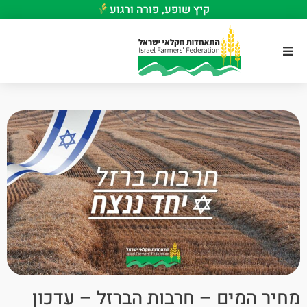
קיץ שופע, פורה ורגוע
מחיר המים – חרבות הברזל – עדכון