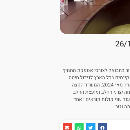
ור בתבואה לצורכי אספקת תחמיץ
יימים בכל הארץ לגידול חיטה
יקבלו תמיכה של 150 ₪ לדונם שיזרע כעת ויקצר בין החודשים מרץ-מאי 2024. המשרד הקצה
 הפלחה יצרני החלב ומועצת החלב
וד שני קולות קוראים : אחד
ה וגזר.