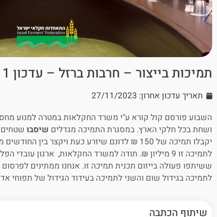
תמיכות בייצור – חרבות ברזל – עדכון 26/11
תאריך עדכון אחרון: 27/11/2023
השבוע פורסם קול קורא ע"י משרד החקלאות במטרה למנוע מחס
ושחת בכל חלקי הארץ. במסגרת התמיכה מגדלים
שיסבו
שטחים ק
לתמיכה זו 9 מיליון ₪. תודה למשרד החקלאות, ארגון עובדי
ששיתפו פעולה בייזום תכנית תמיכה זו. אנחנו ממתינים לפרסום ע
לתמיכה בגידול שום והשני לתמיכה בעידוד הגידול של תפוחי אדמ
שיתוף הכתבה