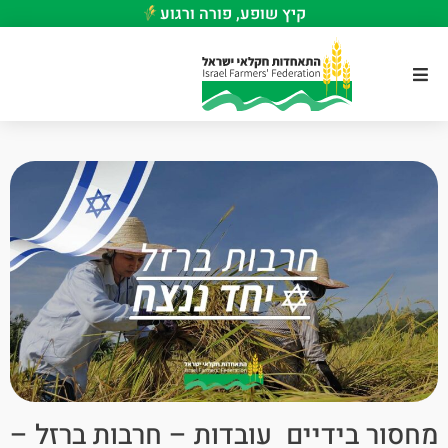
קיץ שופע, פורה ורגוע
מחסור בידיים עובדות – חרבות ברזל –