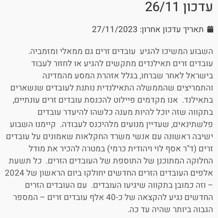
עדכון 26/11
תאריך עדכון אחרון: 27/11/2023
השבוע המשיכו להגיע עובדים זרים גם ממאלי ומזמביה.
עובדים זרים תאילנדים מתקשים להגיע או לחזור לעבוד
בישראל לאחר שברחו, בגלל אזהרת המסע מהמדינה
והתמריצים שהממשלה התאילנדית נותנת לעובדים שנשארים
בתאילנד. אנו מקדמים פיילוט להכנסת עובדים זרים עונתיים,
בתקווה שזה יוכל להיות מענה כלשהו להיעדר עובדים
פלשתינאים, שעדיין מנועים מלהיכנס לעבודה. קיימנו השבוע
ישיבה ראשונה עם אנשי משרד החקלאות שאמונים על עובדים
זרים (ד"ר אסף לוי ויהודית כרמי) במטרה להכיר את מודל
החלוקה המתוכנן של התוספת של העובדים הזרים. כל תשעת
אלפים העובדים הזרים החדשים יחולקו ביום הראשון של 2024
– וזה כמובן בתקווה שיגיעו העובדים. עם העובדים הזרים
החדשים נגיע להקצאה של כ-40 אלף עובדים זרים – המספר
הגבוה ביותר שהיה עד כה.