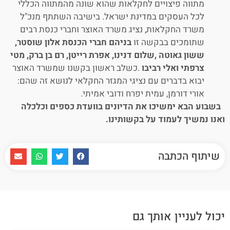
מתווה פיצויים לחקלאות שהוא שונה מהמתווה הכללי
לכל העסקים במדינת ישראל. בישיבה השתתף מנכ"ל
משרד החקלאות, נציג משרד האוצר וחברי כנסת רבים
שתומכים בבקשה זו
בניהם חברי הכנסת אלון שוסטר,
ששון גאוטה ,שלום דנינו, אפרת רייטן, רם בן ברק, מטי
צרפתי ואלי רביבו
.כשלב ראשון בקשנו שמשרד האוצר
יבוא בדברים עם נציגי המגזר החקלאי לנושא זה שהם:
אורי דורמן, עמית יפרח ודובי אמיתי.
בשבוע הבא ימשיכו את הדיונים בוועדת כספים וכלכלה
ואנו נמשיך לעמוד על בקשותינו.
שיתוף הכתבה
יכול לעניין אותך גם