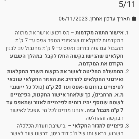
5/11
תאריך עדכון אחרון: 06/11/2023
אישור מתווה מקדמות
– מס רכוש אישר את מתווה
המקדמות לחקלאים שבאזורי הספר אפס עד 7 ק"מ
מהגבול עם עזה בדרום ואפס עד 9 ק"מ מהגבול עם לבנון.
חקלאים שהגישו בקשה החלו לקבל במהלך השבוע
הקודם את המקדמה.
הממשלה החליטה לאשר את בקשת משרד החקלאות
ואירגוני החקלאים להרחיב את האזור החקלאי שזכאי
לפיצויים בדרום מ-אפס ועד 20 ק"מ (כולל כל יישובי
מ.א. מרחבים), כך שלאחר אישור התקנות, הפיצויים
לשטח שנוסף יהיו דומים לפיצויים לאזור שמאפס עד
7 ק"מ מגבול עזה.
אנחנו מודים לכל מי שפעל לאישור
הבקשה וההחלטה.
פיצויים למגזר החקלאי –
בישיבת וועדת הכלכלה
השבוע, בראשותו של ח"כ דוד ביטן, דרשנו שוב לאשר