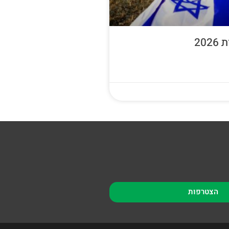
20
הצטרפות