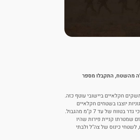
ה מהשטח, התקבלו מספר
ים במשקים חקלאיים ביישובי עוטף כזה.
טח. המיגוניות יוצבו בשטחים חקלאיים
וח של עד 7 ק"מ מהגבול.
ם שמטרתו קניית פירות שהיו
 לשטחי כינוס של צה"ל ולבתי