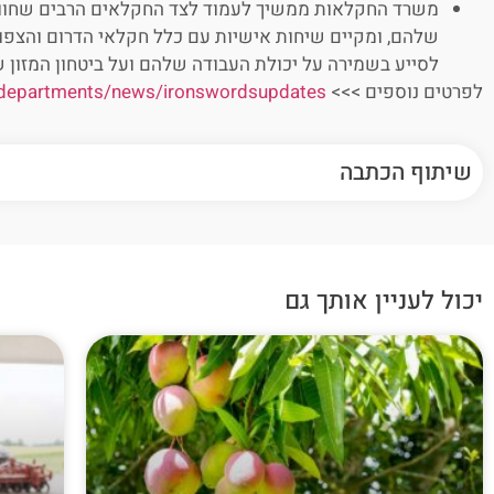
משרד החקלאות ממשיך לעמוד לצד החקלאים הרבים שחוו ו
שלהם, ומקיים שיחות אישיות עם כלל חקלאי הדרום והצפון 
לסייע בשמירה על יכולת העבודה שלהם ועל ביטחון המזון 
לפרטים נוספים >>>
e/departments/news/ironswordsupdates
שיתוף הכתבה
יכול לעניין אותך גם