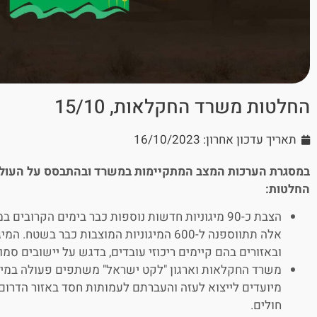
החלטות משרד החקלאות, 15/10
תאריך עדכון אחרון: 16/10/2023
במסגרת הערכות המצב המתקיימות במשרד ובהתבסס על העול
החלטות:
הצבת כ-90 מיגוניות חדשות נוספות כבר בימים הקרוב
אלה תתווספנה ל-600 המיגוניות המוצבות כבר בש
ובאזורים בהם קיימים ריכוזי עובדים, בדגש על יישובים סמוכי גדר בטו
משרד החקלאות וארגון "לקט ישראל" משתפים פעולה במיז
מיועדים לייצוא לעזה והעברתם לעמותות חסד באזור הדרום,
חולים.