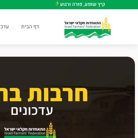
קיץ שופע, פורה ורגוע
דף הבית
עדכו