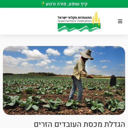
קיץ שופע, פורה ורגוע
הגדלת מכסת העובדים הזרים