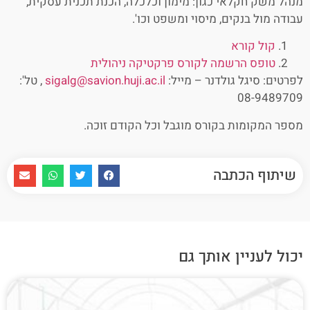
מנהל משק חקלאי כגון: מימון וכלכלה, הכנת תכנית עסקית,
עבודה מול בנקים, מיסוי ומשפט וכו'.
קול קורא
טופס הרשמה לקורס פרקטיקה ניהולית
לפרטים: סיגל גולדנר – מייל:
sigalg@savion.huji.ac.il
, טל':
08-9489709
מספר המקומות בקורס מוגבל וכל הקודם זוכה.
שיתוף הכתבה
יכול לעניין אותך גם