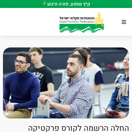
קיץ שופע, פורה ורגוע
החלה הרשמה לקורס פרקטיקה